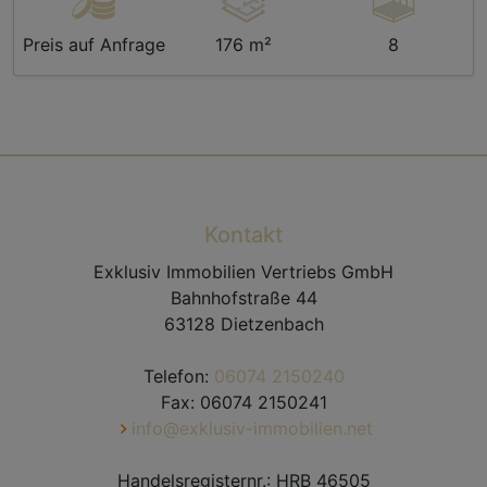
Preis auf Anfrage
176 m²
8
Kontakt
Exklusiv Immobilien Vertriebs GmbH
Bahnhofstraße 44
63128 Dietzenbach
Telefon:
06074 2150240
Fax: 06074 2150241
info@exklusiv-immobilien.net
Handelsregisternr.: HRB 46505