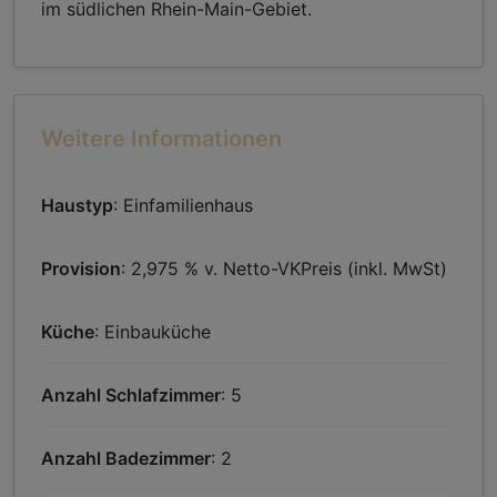
im südlichen Rhein-Main-Gebiet.
Weitere Informationen
Haustyp
: Einfamilienhaus
Provision
: 2,975 % v. Netto-VKPreis (inkl. MwSt)
Küche
: Einbauküche
Anzahl Schlafzimmer
: 5
Anzahl Badezimmer
: 2