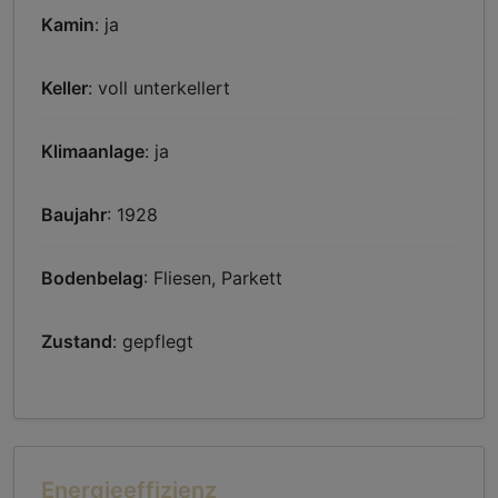
Kamin
: ja
Keller
: voll unterkellert
Klimaanlage
: ja
Baujahr
: 1928
Bodenbelag
: Fliesen, Parkett
Zustand
: gepflegt
Energieeffizienz