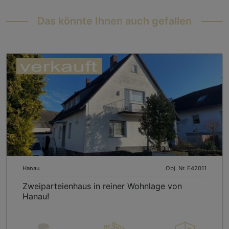
Das könnte Ihnen auch gefallen
Hanau
Obj. Nr. E42011
Zweiparteienhaus in reiner Wohnlage von
Hanau!